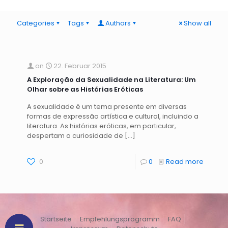
Categories
Tags
Authors
Show all
on
22. Februar 2015
A Exploração da Sexualidade na Literatura: Um
Olhar sobre as Histórias Eróticas
A sexualidade é um tema presente em diversas
formas de expressão artística e cultural, incluindo a
literatura. As histórias eróticas, em particular,
despertam a curiosidade de
[…]
0
0
Read more
Startseite
Empfehlungsprogramm
FAQ